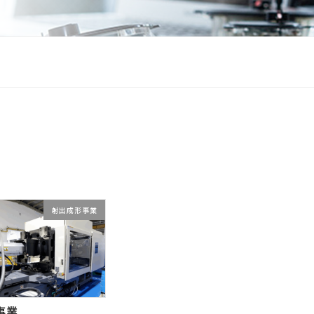
射出成形事業
事業